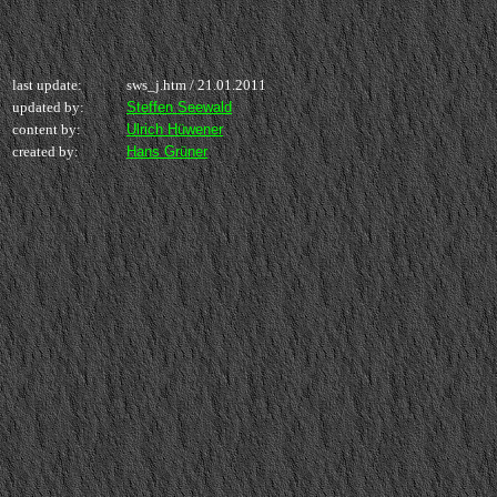
last update:
sws_j.htm /
21.01.2011
updated by:
Steffen Seewald
content by:
Ulrich Hüwener
created by:
Hans Grüner