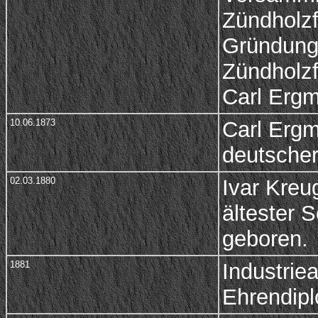
Zündholzf
Gründung
Zündholzf
Carl Ergm
10.06.1873
Carl Ergm
deutscher
02.03.1880
Ivar Kreu
ältester 
geboren.
1881
Industriea
Ehrendipl