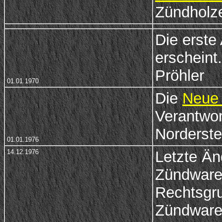
Zündholze
Die erste
erscheint
Pröhler
01.01.1970
Die
Neue 
Verantwor
Norderste
01.01.1976
14.12.1976
Letzte Ä
Zündware
Rechtsgru
Zündwaren