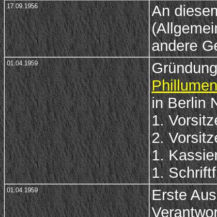
17.09.1956
An diesem
(Allgemei
andere Ge
01.04.1959
Gründung
Phillumen
in Berlin 
1. Vorsit
2. Vorsitz
1. Kassie
1. Schrift
01.04.1959
Erste Aus
Verantwor