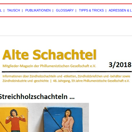
L
|
TAUSCH
|
PUBLIKATIONEN
|
GLOSSARY
|
TIPPS & TRICKS
|
ADRESSEN & L