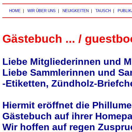
HOME
|
WIR ÜBER UNS
|
NEUIGKEITEN
|
TAUSCH
|
PUBLIK
Gästebuch ... / guestboo
Liebe Mitgliederinnen und Mi
Liebe Sammlerinnen und Sam
-Etiketten, Zündholz-Briefch
Hiermit eröffnet die Phillume
Gästebuch auf ihrer Homepa
Wir hoffen auf regen Zuspru